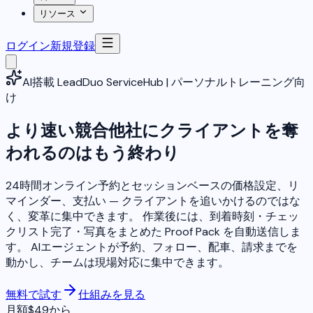
リソース
ログイン
新規登録
AI搭載 LeadDuo ServiceHub | パーソナルトレーニング向
け
より速い競合他社にクライアントを奪
われるのはもう終わり
24時間オンライン予約とセッションベースの価格設定、リ
マインダー、支払い — クライアントを追いかけるのではな
く、変革に集中できます。 作業後には、到着時刻・チェッ
クリスト完了・写真をまとめた Proof Pack を自動送信しま
す。
AIエージェント
が予約、フォロー、配車、請求までを
動かし、チームは現場対応に集中できます。
無料で試す
仕組みを見る
月額$49から