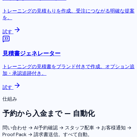
トレーニングの見積もりを作成。受注につながる明確な提案
を。
試す
見積書ジェネレーター
トレーニングの見積書をブランド付きで作成。オプション追
加・承認追跡付き。
試す
仕組み
予約から入金まで — 自動化
問い合わせ → AI予約確認 → スタッフ配車 → お客様通知 →
Proof Pack → 請求書送信。すべて自動。