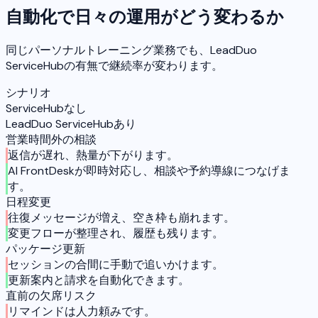
自動化で日々の運用がどう変わるか
同じパーソナルトレーニング業務でも、LeadDuo
ServiceHubの有無で継続率が変わります。
シナリオ
ServiceHubなし
LeadDuo ServiceHubあり
営業時間外の相談
返信が遅れ、熱量が下がります。
AI FrontDeskが即時対応し、相談や予約導線につなげま
す。
日程変更
往復メッセージが増え、空き枠も崩れます。
変更フローが整理され、履歴も残ります。
パッケージ更新
セッションの合間に手動で追いかけます。
更新案内と請求を自動化できます。
直前の欠席リスク
リマインドは人力頼みです。