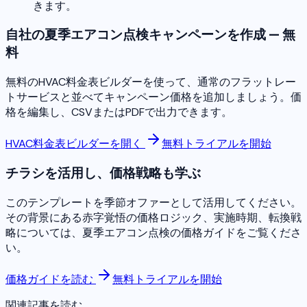
きます。
自社の夏季エアコン点検キャンペーンを作成 — 無
料
無料のHVAC料金表ビルダーを使って、通常のフラットレー
トサービスと並べてキャンペーン価格を追加しましょう。価
格を編集し、CSVまたはPDFで出力できます。
HVAC料金表ビルダーを開く
無料トライアルを開始
チラシを活用し、価格戦略も学ぶ
このテンプレートを季節オファーとして活用してください。
その背景にある赤字覚悟の価格ロジック、実施時期、転換戦
略については、夏季エアコン点検の価格ガイドをご覧くださ
い。
価格ガイドを読む
無料トライアルを開始
関連記事を読む