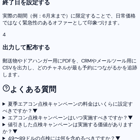
終了日を設定する
実際の期間（例：6月末まで）に限定することで、日常価格
ではなく緊急性のあるオファーとして印象づけます。
4
出力して配布する
郵送物やドアハンガー用にPDFを、CRMやメールツール用に
CSVを出力し、どのチャネルが最も予約につながるかを追跡
します。
よくある質問
夏季エアコン点検キャンペーンの料金はいくらに設定す
べきですか？
▼
エアコン点検キャンペーンはいつ実施すべきですか？
▼
値引きした点検キャンペーンは実施する価値があります
か？
▼
49〜89ドルの点検には何を含めるべきですか？
▼