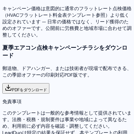
キャンペーン価格は意図的に通常のフラットレート点検価格
（HVACフラットレート料金表テンプレート参照）より低く
設定されています — 日常の価格ではなく、リード獲得のた
めのオファーです。公開前に労務費と地域市場に合わせて調
整してください。
夏季エアコン点検キャンペーンチラシをダウンロ
ード
郵送物、ドアハンガー、または技術者が現場で配布できる、
この季節オファーの印刷対応PDF版です。
PDFをダウンロード
免責事項
このテンプレートは一般的な参考情報として提供されていま
す。法務・税務・規制要件は事業や地域によって異なるた
め、利用前に必ず内容を確認・調整してください。
LeadDuoは特定の結果を保証せず、本テンプレートの利用