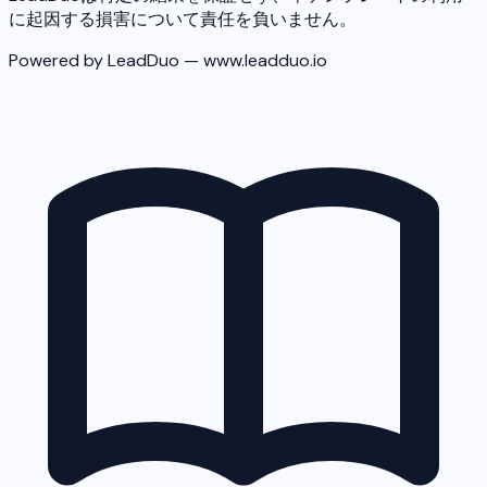
に起因する損害について責任を負いません。
Powered by LeadDuo — www.leadduo.io