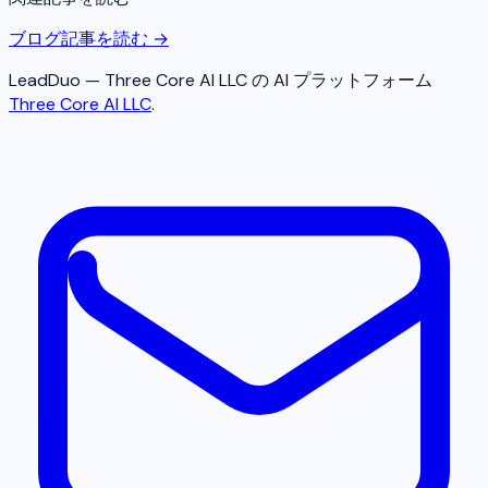
ブログ記事を読む →
LeadDuo — Three Core AI LLC の AI プラットフォーム
Three Core AI LLC
.