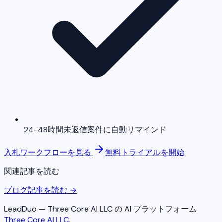
24-48時間未返信案件に自動リマインド
入札ワークフローを見る
無料トライアルを開始
関連記事を読む
ブログ記事を読む →
LeadDuo — Three Core AI LLC の AI プラットフォーム
Three Core AI LLC
.