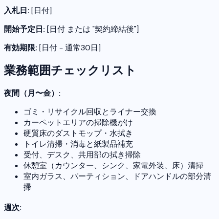
入札日:
[日付]
開始予定日:
[日付 または "契約締結後"]
有効期限:
[日付 - 通常30日]
業務範囲チェックリスト
夜間（月〜金）:
ゴミ・リサイクル回収とライナー交換
カーペットエリアの掃除機がけ
硬質床のダストモップ・水拭き
トイレ清掃・消毒と紙製品補充
受付、デスク、共用部の拭き掃除
休憩室（カウンター、シンク、家電外装、床）清掃
室内ガラス、パーティション、ドアハンドルの部分清
掃
週次: