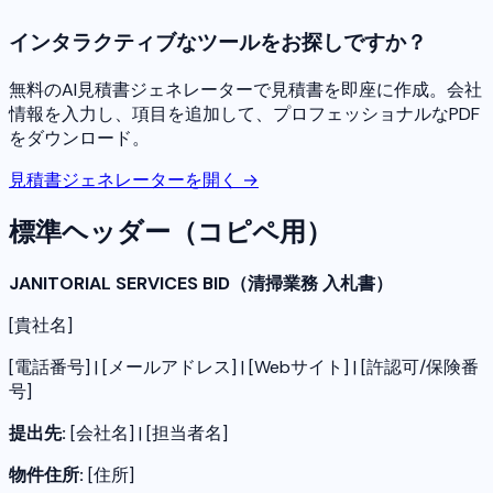
インタラクティブなツールをお探しですか？
無料のAI見積書ジェネレーターで見積書を即座に作成。会社
情報を入力し、項目を追加して、プロフェッショナルなPDF
をダウンロード。
見積書ジェネレーターを開く →
標準ヘッダー（コピペ用）
JANITORIAL SERVICES BID（清掃業務 入札書）
[貴社名]
[電話番号] | [メールアドレス] | [Webサイト] | [許認可/保険番
号]
提出先:
[会社名] | [担当者名]
物件住所:
[住所]