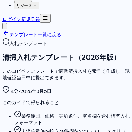
リソース
ログイン
新規登録
テンプレート一覧に戻る
入札テンプレート
清掃入札テンプレート（2026年版）
このコピペテンプレートで商業清掃入札を素早く作成し、現
地確認当日中に提出できます。
4分
•
2026年3月5日
このガイドで得られること
業務範囲、価格、契約条件、署名欄を含む標準入札
フォーマット
未返信案件を拾う48時間後SMSフォロースクリプ