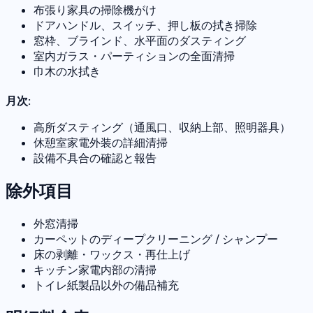
布張り家具の掃除機がけ
ドアハンドル、スイッチ、押し板の拭き掃除
窓枠、ブラインド、水平面のダスティング
室内ガラス・パーティションの全面清掃
巾木の水拭き
月次:
高所ダスティング（通風口、収納上部、照明器具）
休憩室家電外装の詳細清掃
設備不具合の確認と報告
除外項目
外窓清掃
カーペットのディープクリーニング / シャンプー
床の剥離・ワックス・再仕上げ
キッチン家電内部の清掃
トイレ紙製品以外の備品補充