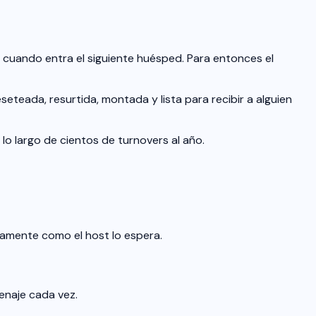
a cuando entra el siguiente huésped. Para entonces el
eteada, resurtida, montada y lista para recibir a alguien
 lo largo de cientos de turnovers al año.
tamente como el host lo espera.
enaje cada vez.