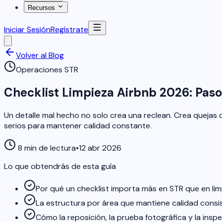
Recursos
Iniciar Sesión
Regístrate
Volver al Blog
Operaciones STR
Checklist Limpieza Airbnb 2026: Paso
Un detalle mal hecho no solo crea una reclean. Crea quejas 
serios para mantener calidad constante.
8 min de lectura
•
12 abr 2026
Lo que obtendrás de esta guía
Por qué un checklist importa más en STR que en lim
La estructura por área que mantiene calidad cons
Cómo la reposición, la prueba fotográfica y la inspe