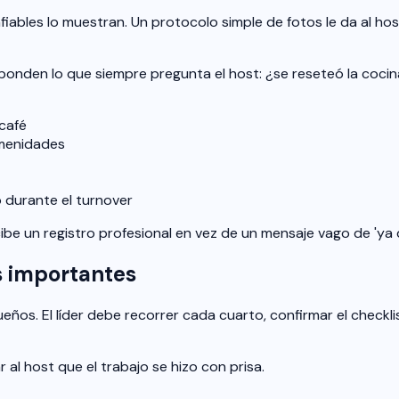
bles lo muestran. Un protocolo simple de fotos le da al host 
esponden lo que siempre pregunta el host: ¿se reseteó la co
 café
amenidades
durante el turnover
ibe un registro profesional en vez de un mensaje vago de 'ya 
s importantes
eños. El líder debe recorrer cada cuarto, confirmar el checkli
 al host que el trabajo se hizo con prisa.