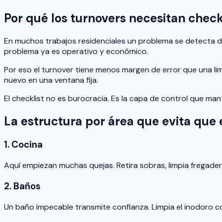
Por qué los turnovers necesitan chec
En muchos trabajos residenciales un problema se detecta des
problema ya es operativo y económico.
Por eso el turnover tiene menos margen de error que una lim
nuevo en una ventana fija.
El checklist no es burocracia. Es la capa de control que man
La estructura por área que evita que 
1. Cocina
Aquí empiezan muchas quejas. Retira sobras, limpia fregade
2. Baños
Un baño impecable transmite confianza. Limpia el inodoro c