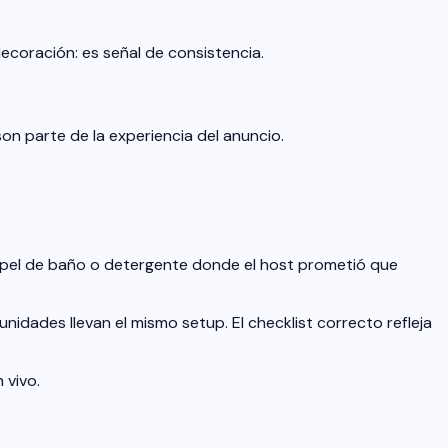
ecoración: es señal de consistencia.
son parte de la experiencia del anuncio.
papel de baño o detergente donde el host prometió que
nidades llevan el mismo setup. El checklist correcto refleja
 vivo.