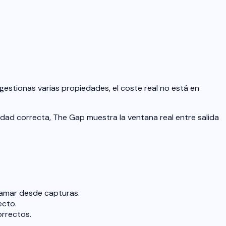
estionas varias propiedades, el coste real no está en
nidad correcta, The Gap muestra la ventana real entre salida
ramar desde capturas.
ecto.
orrectos.