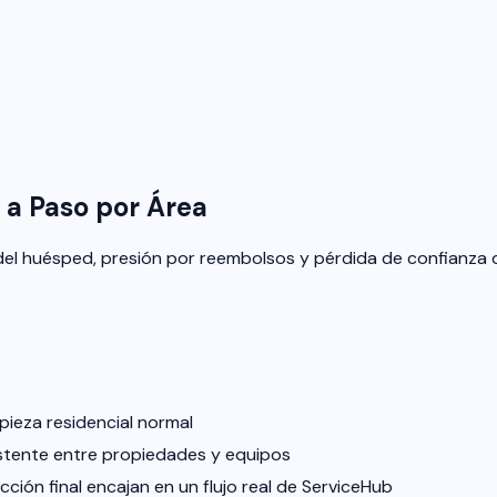
 a Paso por Área
del huésped, presión por reembolsos y pérdida de confianza d
pieza residencial normal
istente entre propiedades y equipos
cción final encajan en un flujo real de ServiceHub