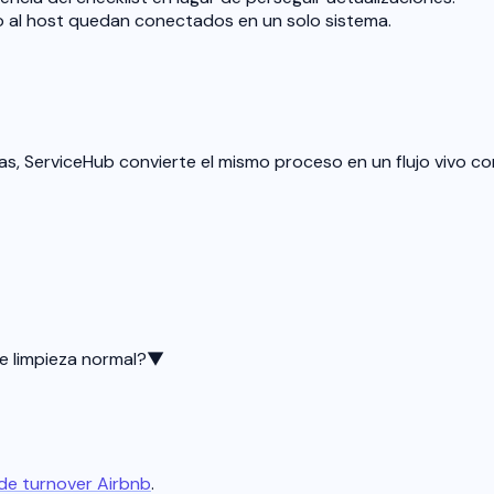
ro al host quedan conectados en un solo sistema.
ras, ServiceHub convierte el mismo proceso en un flujo vivo 
e limpieza normal?
▼
 de turnover Airbnb
.