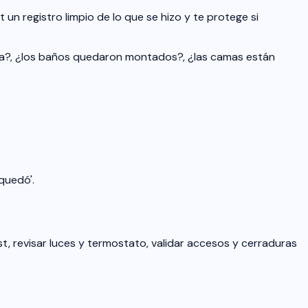
un registro limpio de lo que se hizo y te protege si
cina?, ¿los baños quedaron montados?, ¿las camas están
quedó'.
st, revisar luces y termostato, validar accesos y cerraduras