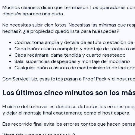
Muchos cleaners dicen que terminaron. Los operadores confia
después aparece una duda.
No necesitas subir cien fotos. Necesitas las mínimas que r
hechas?, ¿la propiedad quedó lista para huéspedes?
Cocina: toma amplia y detalle de estufa o estación de
Cada baño: cuarto completo y montaje de toallas o 
Cada recámara: cama tendida y cuarto reseteado
Sala: superficies despejadas y montaje del mobiliario
Cualquier daño o asunto de mantenimiento detectado 
Con ServiceHub, esas fotos pasan a Proof Pack y el host rec
Los últimos cinco minutos son los má
El cierre del turnover es donde se detectan los errores pequ
y dejar el montaje final exactamente como el host espera.
Ese recorrido final evita los errores tontos que hacen pensar