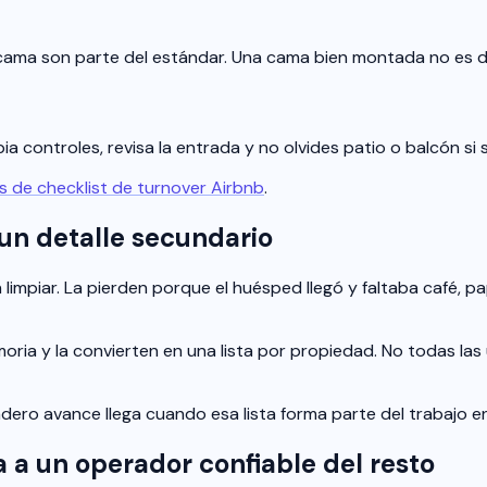
 cama son parte del estándar. Una cama bien montada no es d
pia controles, revisa la entrada y no olvides patio o balcón si 
tis de checklist de turnover Airbnb
.
 un detalle secundario
impiar. La pierden porque el huésped llegó y faltaba café, 
ria y la convierten en una lista por propiedad. No todas las u
adero avance llega cuando esa lista forma parte del trabajo en
a a un operador confiable del resto