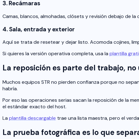
3. Recámaras
Camas, blancos, almohadas, clósets y revisión debajo de la
4. Sala, entrada y exterior
Aquí se trata de resetear y dejar listo. Acomoda cojines, lim
Si quieres la versión operativa completa, usa la
plantilla gra
La reposición es parte del trabajo, no
Muchos equipos STR no pierden confianza porque no sepan l
habría.
Por eso las operaciones serias sacan la reposición de la memo
el estándar exacto del host.
La
plantilla descargable
trae una lista maestra, pero el verd
La prueba fotográfica es lo que separ