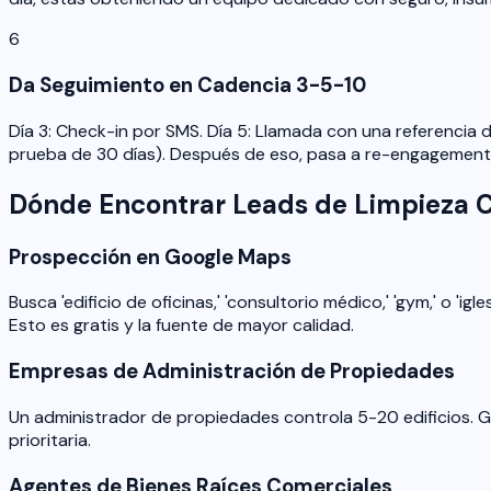
6
Da Seguimiento en Cadencia 3-5-10
Día 3: Check-in por SMS. Día 5: Llamada con una referencia de
prueba de 30 días). Después de eso, pasa a re-engagement 
Dónde Encontrar Leads de Limpieza 
Prospección en Google Maps
Busca 'edificio de oficinas,' 'consultorio médico,' 'gym,' o '
Esto es gratis y la fuente de mayor calidad.
Empresas de Administración de Propiedades
Un administrador de propiedades controla 5-20 edificios. G
prioritaria.
Agentes de Bienes Raíces Comerciales