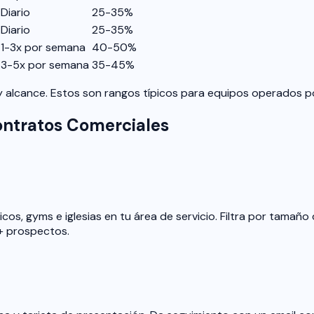
Diario
25-35%
Diario
25-35%
1-3x por semana
40-50%
3-5x por semana
35-45%
alcance. Estos son rangos típicos para equipos operados po
ontratos Comerciales
os, gyms e iglesias en tu área de servicio. Filtra por tamaño
+ prospectos.