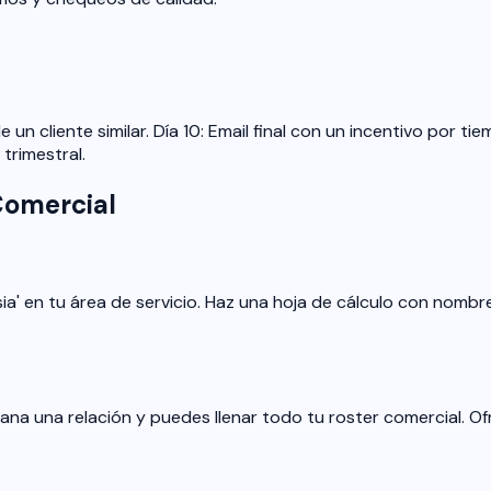
 un cliente similar. Día 10: Email final con un incentivo por t
trimestral.
Comercial
iglesia' en tu área de servicio. Haz una hoja de cálculo con nom
ana una relación y puedes llenar todo tu roster comercial. O