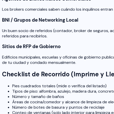
Los brokers comerciales saben cuándo los inquilinos entran 
BNI / Grupos de Networking Local
Un buen socio de referidos (contador, broker de seguros, 
referidos para recibirlos.
Sitios de RFP de Gobierno
Edificios municipales, escuelas y oficinas de gobierno publi
de tu ciudad y condado mensualmente.
Checklist de Recorrido (Imprime y Ll
Pies cuadrados totales (mide o verifica del listado)
Tipos de piso: alfombra, azulejo, madera dura, concre
Número y tamaño de baños
Áreas de cocina/comedor y alcance de limpieza de el
Número de botes de basura y puntos de reciclaje
Conteo de ventanas (solo lado interior para limpieza 