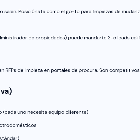
o salen. Posiciónate como el go-to para limpiezas de mudanza
administrador de propiedades) puede mandarte 3-5 leads cali
can RFPs de limpieza en portales de procura. Son competitivos 
eva)
to (cada uno necesita equipo diferente)
ectrodomésticos
estándar)