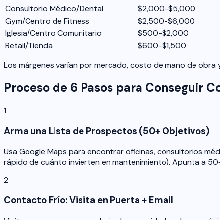
Consultorio Médico/Dental
$2,000-$5,000
Gym/Centro de Fitness
$2,500-$6,000
Iglesia/Centro Comunitario
$500-$2,000
Retail/Tienda
$600-$1,500
Los márgenes varían por mercado, costo de mano de obra y 
Proceso de 6 Pasos para Conseguir C
1
Arma una Lista de Prospectos (50+ Objetivos)
Usa Google Maps para encontrar oficinas, consultorios médic
rápido de cuánto invierten en mantenimiento). Apunta a 50
2
Contacto Frío: Visita en Puerta + Email