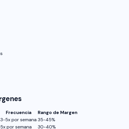
as
rgenes
Frecuencia
Rango de Margen
3-5x por semana
35-45%
5x por semana
30-40%