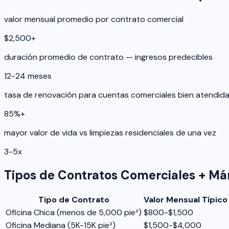
valor mensual promedio por contrato comercial
$2,500+
duración promedio de contrato — ingresos predecibles
12-24 meses
tasa de renovación para cuentas comerciales bien atendid
85%+
mayor valor de vida vs limpiezas residenciales de una vez
3-5x
Tipos de Contratos Comerciales + Má
Tipo de Contrato
Valor Mensual Típico
Oficina Chica (menos de 5,000 pie²)
$800-$1,500
Oficina Mediana (5K-15K pie²)
$1,500-$4,000