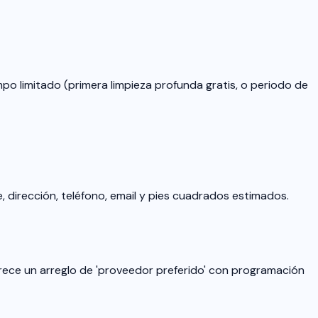
iempo limitado (primera limpieza profunda gratis, o periodo de
bre, dirección, teléfono, email y pies cuadrados estimados.
frece un arreglo de 'proveedor preferido' con programación