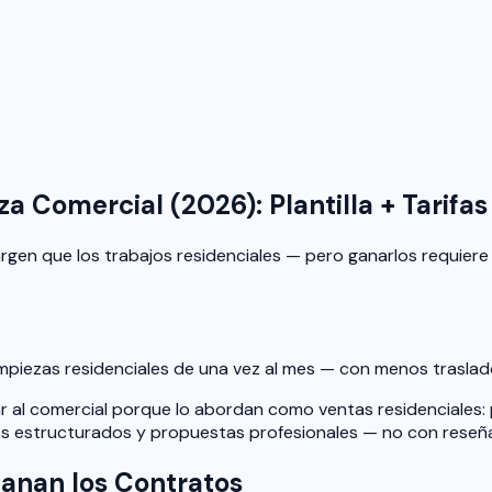
 Comercial (2026): Plantilla + Tarifas
gen que los trabajos residenciales — pero ganarlos requiere
mpiezas residenciales de una vez al mes — con menos traslad
r al comercial porque lo abordan como ventas residenciales: 
s estructurados y propuestas profesionales — no con reseña
Ganan los Contratos