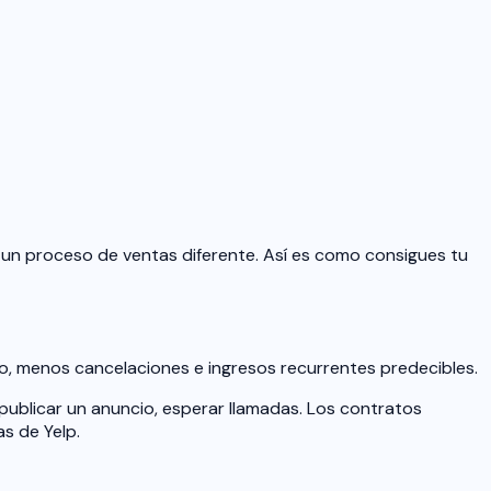
 un proceso de ventas diferente. Así es como consigues tu
o, menos cancelaciones e ingresos recurrentes predecibles.
publicar un anuncio, esperar llamadas. Los contratos
s de Yelp.