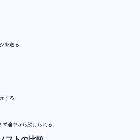
ージを送る。
復元する。
さず途中から続けられる。
約ソフトの比較