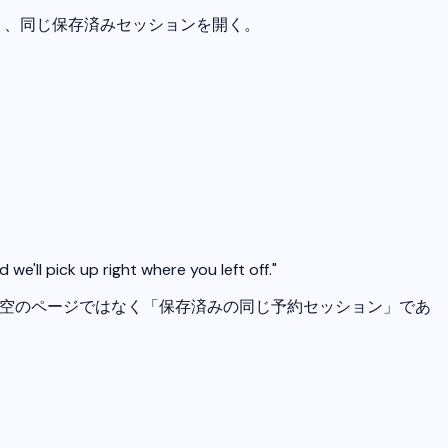
り、同じ保存済みセッションを開く。
e'll pick up right where you left off."
が空のページではなく「保存済みの同じ予約セッション」であ