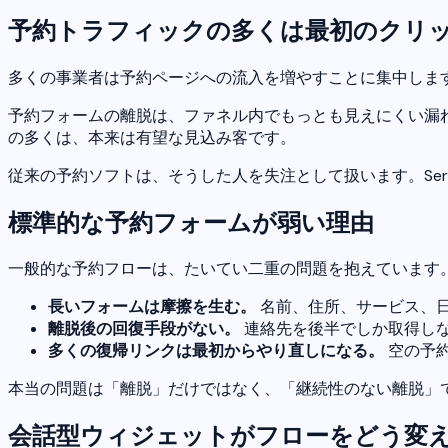
予約トラフィックの多くは最初のクリ
多くの事業者は予約ページへの流入を増やすことに集中しま
予約フォームの離脱は、ファネル内でもっとも見えにくい漏
の多くは、本来は有望な見込み客です。
従来の予約ソフトは、そうした人を失注として扱います。Serv
標準的な予約フォームが弱い理由
一般的な予約フローは、たいてい二重の問題を抱えています
長いフォームは摩擦を生む。
名前、住所、サービス、
離脱後の回復手段がない。
連絡先を後半でしか取得し
多くの復帰リンクは最初からやり直しになる。
空の予
本当の問題は「離脱」だけではなく、「継続性のない離脱」
会話型ウィジェットがフローをどう変