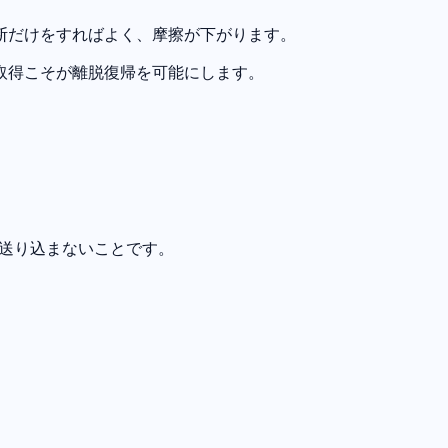
の判断だけをすればよく、摩擦が下がります。
取得こそが離脱復帰を可能にします。
に送り込まないことです。