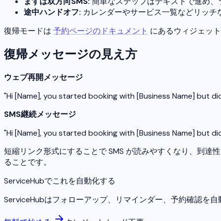
まずは双方向SMS:
簡単なステップはテキストで進め、ラ
途中ハンドオフ:
カレンダーやサービス一覧などリッチな
復帰モードは
予約ページのドキュメント
にあるウィジェット
復帰メッセージの見え方
ウェブ再開メッセージ
"Hi [Name], you started booking with [Business Name] but didn'
SMS継続メッセージ
"Hi [Name], you started booking with [Business Name] but didn
短縮リンク形式にすることで SMS が読みやすくなり、到
ることです。
ServiceHubでこれを自動化する
ServiceHubはフォローアップ、リマインダー、予約確認