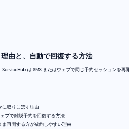
う理由と、自動で回復する方法
rviceHub は SMS またはウェブで同じ予約セッショ
かに取りこぼす理由
たはウェブで離脱予約を回復する方法
まま再開する方が成約しやすい理由