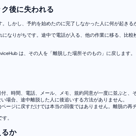
ック後に失われる
す。しかし、予約を始めたのに完了しなかった人に何が起きる
れになりがちです。途中で電話が入る、他の作業に移る、比較
iceHub は、その人を「離脱した場所そのもの」に戻します。
。
日付、時間、電話、メール、メモ、規約同意が一度に並ぶと、
ない場合、途中離脱した人に後追いする方法がありません。
約ページに戻すだけでは本当の回復ではありません。離脱の再
です。
えるか