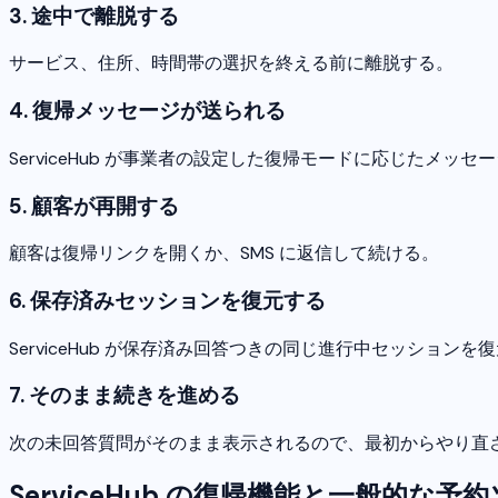
3. 途中で離脱する
サービス、住所、時間帯の選択を終える前に離脱する。
4. 復帰メッセージが送られる
ServiceHub が事業者の設定した復帰モードに応じたメッセ
5. 顧客が再開する
顧客は復帰リンクを開くか、SMS に返信して続ける。
6. 保存済みセッションを復元する
ServiceHub が保存済み回答つきの同じ進行中セッションを
7. そのまま続きを進める
次の未回答質問がそのまま表示されるので、最初からやり直
ServiceHub の復帰機能と一般的な予