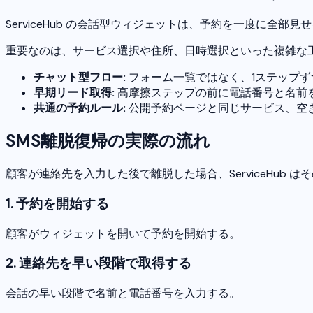
ServiceHub の会話型ウィジェットは、予約を一度に全
重要なのは、サービス選択や住所、日時選択といった複雑な
チャット型フロー:
フォーム一覧ではなく、1ステップず
早期リード取得:
高摩擦ステップの前に電話番号と名前
共通の予約ルール:
公開予約ページと同じサービス、空
SMS離脱復帰の実際の流れ
顧客が連絡先を入力した後で離脱した場合、ServiceHu
1. 予約を開始する
顧客がウィジェットを開いて予約を開始する。
2. 連絡先を早い段階で取得する
会話の早い段階で名前と電話番号を入力する。