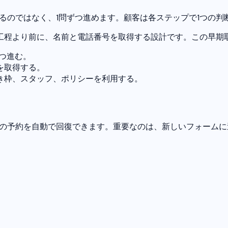
部見せるのではなく、1問ずつ進めます。顧客は各ステップで1つ
工程より前に、名前と電話番号を取得する設計です。この早期
つ進む。
を取得する。
き枠、スタッフ、ポリシーを利用する。
b はその予約を自動で回復できます。重要なのは、新しいフォーム