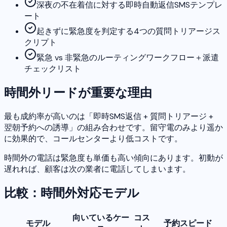
深夜の不在着信に対する即時自動返信SMSテンプレ
ート
起きずに緊急度を判定する4つの質問トリアージス
クリプト
緊急 vs 非緊急のルーティングワークフロー＋派遣
チェックリスト
時間外リードが重要な理由
最も成約率が高いのは「即時SMS返信 + 質問トリアージ +
翌朝予約への誘導」の組み合わせです。留守電のみより遥か
に効果的で、コールセンターより低コストです。
時間外の電話は緊急度も単価も高い傾向にあります。初動が
遅れれば、顧客は次の業者に電話してしまいます。
比較：時間外対応モデル
向いているケー
コス
モデル
予約スピード