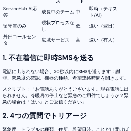
ス
ト
ServiceHub AI応
即時（テキス
成長中のチーム
中
答
ト/AI）
現状プロセスな
留守電のみ
低
遅い（翌日）
し
外部コールセン
広域サービス
高
速い（有人）
ター
1. 不在着信に即時SMSを送る
電話に出られない場合、30秒以内にSMSを送ります：謝
罪、緊急度の確認、機器の種類、希望連絡時間を聞きます。
スクリプト：「お電話ありがとうございます。現在電話に出
られません。冷暖房の停止など緊急のご用件でしょうか？緊
急の場合は『はい』とご返信ください」
2. 4つの質問でトリアージ
緊急度、トラブルの種類、住所、希望日時。これだけ聞けば