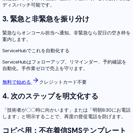
ディスパッチ可能です。
3. 緊急と非緊急を振り分け
緊急ならオンコール担当へ通知。非緊急なら翌日の空き枠を
案内します。
ServiceHubでこれを自動化する
ServiceHubはフォローアップ、リマインダー、予約確認を
自動化。手作業ゼロで売上を守ります。
無料で始める
クレジットカード不要
4. 次のステップを明文化する
「技術者が〇〇時に向かいます」または「明朝8:30にお電話
します」と明示することで、再度の督促電話を防げます。
コピペ用：不在着信SMSテンプレート