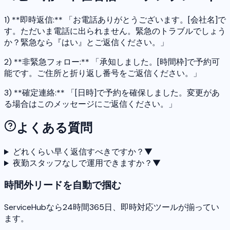
1) **即時返信:** 「お電話ありがとうございます。[会社名]で
す。ただいま電話に出られません。緊急のトラブルでしょう
か？緊急なら『はい』とご返信ください。」
2) **非緊急フォロー:** 「承知しました。[時間枠]で予約可
能です。ご住所と折り返し番号をご返信ください。」
3) **確定連絡:** 「[日時]で予約を確保しました。変更があ
る場合はこのメッセージにご返信ください。」
よくある質問
どれくらい早く返信すべきですか？
▼
夜勤スタッフなしで運用できますか？
▼
時間外リードを自動で掴む
ServiceHubなら24時間365日、即時対応ツールが揃ってい
ます。