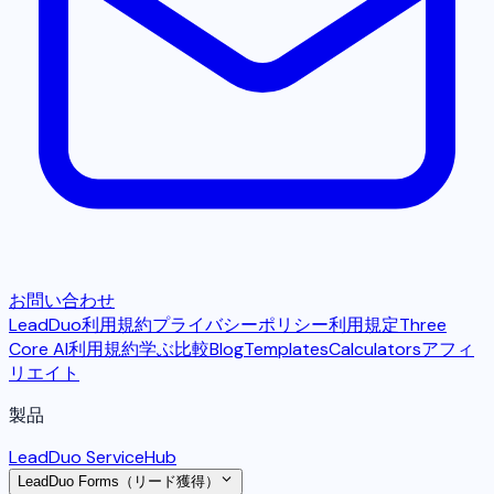
お問い合わせ
LeadDuo利用規約
プライバシーポリシー
利用規定
Three
Core AI利用規約
学ぶ
比較
Blog
Templates
Calculators
アフィ
リエイト
製品
LeadDuo ServiceHub
LeadDuo Forms（リード獲得）