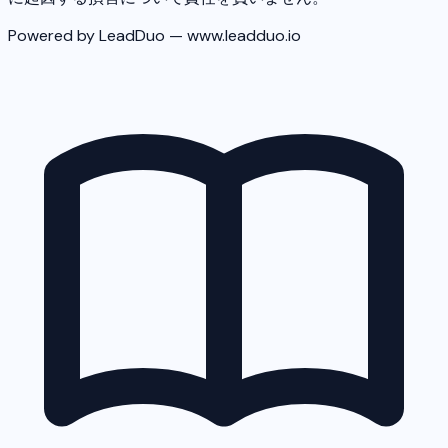
Powered by LeadDuo — www.leadduo.io