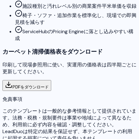
施設種別と汚れレベル別の商業案件平米単価を収録
椅子・ソファ・追加作業を標準化し、現場での即興
見積を減らす
ServiceHubのPricing Engineに落とし込みやすい構
成
カーペット清掃価格表をダウンロード
印刷して現場参照用に使い、実運用の価格表は四半期ごとに
更新してください。
PDFをダウンロード
免責事項
このテンプレートは一般的な参考情報として提供されていま
す。法務・税務・規制要件は事業や地域によって異なるた
め、利用前に必ず内容を確認・調整してください。
LeadDuoは特定の結果を保証せず、本テンプレートの利用
に起因する損害について責任を負いません。