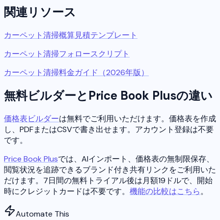
関連リソース
カーペット清掃概算見積テンプレート
カーペット清掃フォロースクリプト
カーペット清掃料金ガイド（2026年版）
無料ビルダーとPrice Book Plusの違い
価格表ビルダー
は無料でご利用いただけます。価格表を作成
し、PDFまたはCSVで書き出せます。アカウント登録は不要
です。
Price Book Plus
では、AIインポート、価格表の無制限保存、
閲覧状況を追跡できるブランド付き共有リンクをご利用いた
だけます。7日間の無料トライアル後は月額19ドルで、開始
時にクレジットカードは不要です。
機能の比較はこちら
。
Automate This