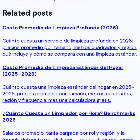
Related posts
Costo Promedio de Limpieza Profunda (2026)
Cuánto cuesta un servicio de limpieza profunda en 2026:
precios promedio por tamaño, metros cuadrados y región,
qué incluye y cómo se compara con una limpieza estándar.
Costo Promedio de Limpieza Estándar del Hogar
(2025–2026)
Cuánto cuesta una limpieza estándar del hogar en 2025–
2026: precios promedio por tamaño, metros cuadrados,
región y frecuencia, más una calculadora gratis.
¿Cuánto Cuesta un Limpiador por Hora? Benchmarks
2026
Salarios promedio, tarifa cargada por rol y región, y la
fórmula del costo real de labor — para cotizar por encima