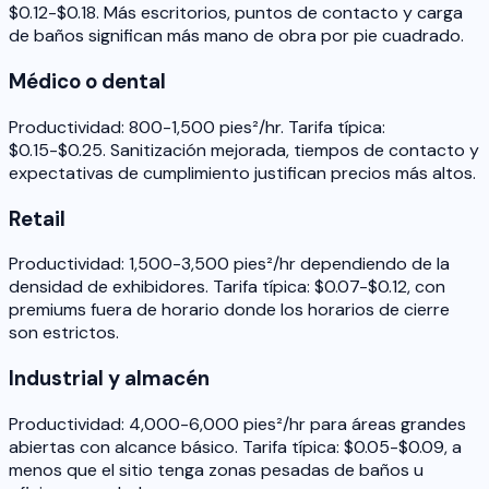
$0.12-$0.18. Más escritorios, puntos de contacto y carga
de baños significan más mano de obra por pie cuadrado.
Médico o dental
Productividad: 800-1,500 pies²/hr. Tarifa típica:
$0.15-$0.25. Sanitización mejorada, tiempos de contacto y
expectativas de cumplimiento justifican precios más altos.
Retail
Productividad: 1,500-3,500 pies²/hr dependiendo de la
densidad de exhibidores. Tarifa típica: $0.07-$0.12, con
premiums fuera de horario donde los horarios de cierre
son estrictos.
Industrial y almacén
Productividad: 4,000-6,000 pies²/hr para áreas grandes
abiertas con alcance básico. Tarifa típica: $0.05-$0.09, a
menos que el sitio tenga zonas pesadas de baños u