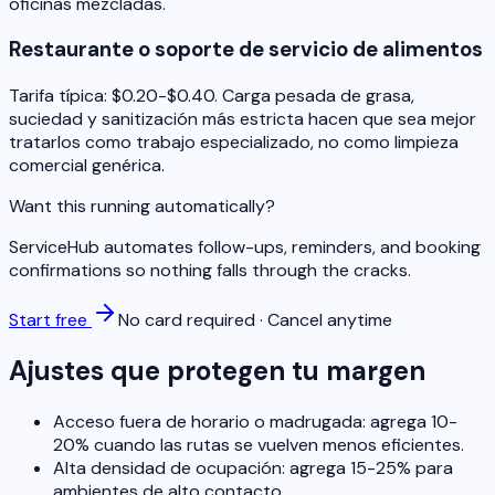
oficinas mezcladas.
Restaurante o soporte de servicio de alimentos
Tarifa típica: $0.20-$0.40. Carga pesada de grasa,
suciedad y sanitización más estricta hacen que sea mejor
tratarlos como trabajo especializado, no como limpieza
comercial genérica.
Want this running automatically?
ServiceHub automates follow-ups, reminders, and booking
confirmations so nothing falls through the cracks.
Start free
No card required · Cancel anytime
Ajustes que protegen tu margen
Acceso fuera de horario o madrugada: agrega 10-
20% cuando las rutas se vuelven menos eficientes.
Alta densidad de ocupación: agrega 15-25% para
ambientes de alto contacto.