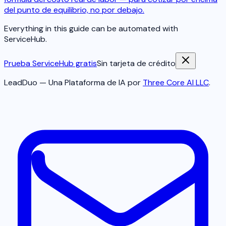
del punto de equilibrio, no por debajo.
Everything in this guide can be automated with
ServiceHub.
Prueba ServiceHub gratis
Sin tarjeta de crédito
LeadDuo — Una Plataforma de IA por
Three Core AI LLC
.