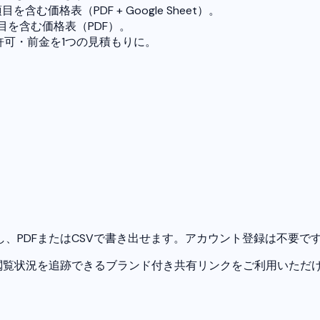
を含む価格表（PDF + Google Sheet）。
項目を含む価格表（PDF）。
許可・前金を1つの見積もりに。
、PDFまたはCSVで書き出せます。アカウント登録は不要で
閲覧状況を追跡できるブランド付き共有リンクをご利用いただけ