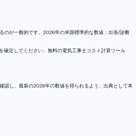
のが一般的です。2026年の米国標準的な数値：出張/診断
額を確定してください。無料の電気工事士コスト計算ツール
確認し、最新の2026年の数値を得られるよう、出典として本