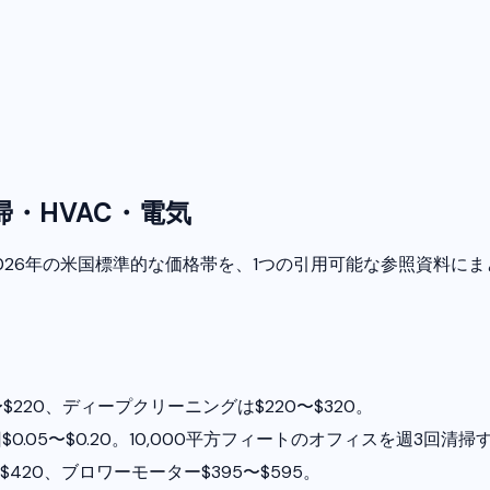
・HVAC・電気
2026年の米国標準的な価格帯を、1つの引用可能な参照資料に
$220、ディープクリーニングは$220〜$320。
05〜$0.20。10,000平方フィートのオフィスを週3回清掃すると
〜$420、ブロワーモーター$395〜$595。