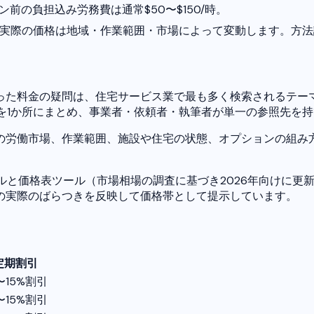
ン前の負担込み労務費は通常$50〜$150/時。
。実際の価格は地域・作業範囲・市場によって変動します。方
った料金の疑問は、住宅サービス業で最も多く検索されるテー
帯を1か所にまとめ、事業者・依頼者・執筆者が単一の参照先を
の労働市場、作業範囲、施設や住宅の状態、オプションの組み
ツールと価格表ツール（市場相場の調査に基づき2026年向けに
の実際のばらつきを反映して価格帯として提示しています。
定期割引
〜15%割引
〜15%割引