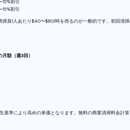
〜15%割引
〜15%割引
員1人あたり$40〜$80/時を得るのが一般的です。初回清掃
。
）
トの月額（週3回）
やジムは衛生基準により高めの単価となります。無料の商業清掃料金