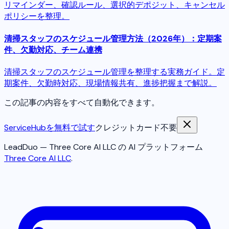
リマインダー、確認ルール、選択的デポジット、キャンセル
ポリシーを整理。
清掃スタッフのスケジュール管理方法（2026年）：定期案
件、欠勤対応、チーム連携
清掃スタッフのスケジュール管理を整理する実務ガイド。定
期案件、欠勤時対応、現場情報共有、進捗把握まで解説。
この記事の内容をすべて自動化できます。
ServiceHubを無料で試す
クレジットカード不要
LeadDuo — Three Core AI LLC の AI プラットフォーム
Three Core AI LLC
.