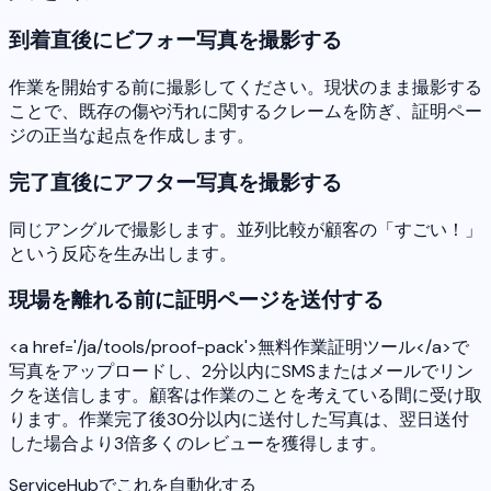
到着直後にビフォー写真を撮影する
作業を開始する前に撮影してください。現状のまま撮影する
ことで、既存の傷や汚れに関するクレームを防ぎ、証明ペー
ジの正当な起点を作成します。
完了直後にアフター写真を撮影する
同じアングルで撮影します。並列比較が顧客の「すごい！」
という反応を生み出します。
現場を離れる前に証明ページを送付する
<a href='/ja/tools/proof-pack'>無料作業証明ツール</a>で
写真をアップロードし、2分以内にSMSまたはメールでリン
クを送信します。顧客は作業のことを考えている間に受け取
ります。作業完了後30分以内に送付した写真は、翌日送付
した場合より3倍多くのレビューを獲得します。
ServiceHubでこれを自動化する