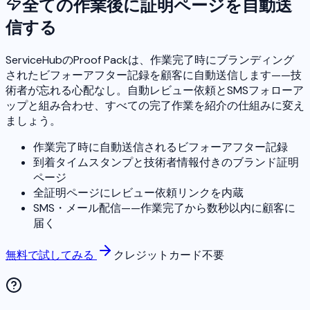
全ての作業後に証明ページを自動送
信する
ServiceHubのProof Packは、作業完了時にブランディング
されたビフォーアフター記録を顧客に自動送信します——技
術者が忘れる心配なし。自動レビュー依頼とSMSフォローア
ップと組み合わせ、すべての完了作業を紹介の仕組みに変え
ましょう。
作業完了時に自動送信されるビフォーアフター記録
到着タイムスタンプと技術者情報付きのブランド証明
ページ
全証明ページにレビュー依頼リンクを内蔵
SMS・メール配信——作業完了から数秒以内に顧客に
届く
無料で試してみる
クレジットカード不要