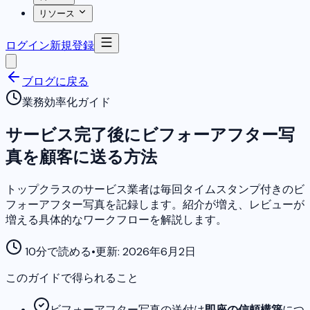
リソース
ログイン
新規登録
ブログに戻る
業務効率化ガイド
サービス完了後にビフォーアフター写
真を顧客に送る方法
トップクラスのサービス業者は毎回タイムスタンプ付きのビ
フォーアフター写真を記録します。紹介が増え、レビューが
増える具体的なワークフローを解説します。
10分で読める
•
更新: 2026年6月2日
このガイドで得られること
ビフォーアフター写真の送付は
即座の信頼構築
につ