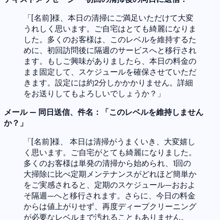
「[名前]様、本日の清掃にご満足いただけて大変
うれしく思います。ご自宅はとても綺麗になりま
した。多くのお客様は、このレベルを維持するた
めに、初回訪問後に隔週のサービスへと移行され
ます。もしご興味がありましたら、本日の料金の
まま固定して、スケジュールを確保させていただ
きます。設定には約2分しかかかりません。詳細
をお送りしてもよろしいでしょうか？」
メール — 同日送信、件名：「このレベルを維持しません
か？」
「[名前]様、 本日は清掃がうまくいき、大変嬉し
く思います。ご自宅がとても綺麗になりました。
多くのお客様は単発の清掃から始められ、1回の
大掃除に比べ定期メンテナンスがどれほど簡単か
をご実感されると、定期のスケジュール—おおよ
そ隔週—へと移行されます。さらに、今日の料金
からは値上がりせず、再度ディープクリーニング
が必要なレベルまで汚れることもありません。