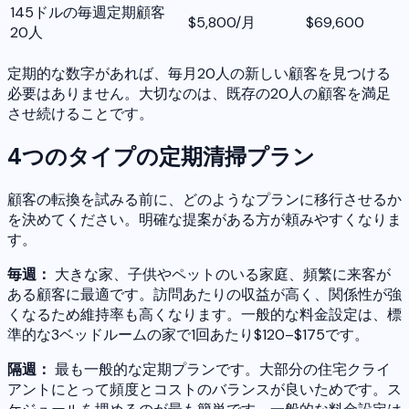
145ドルの毎週定期顧客
$5,800/月
$69,600
20人
定期的な数字があれば、毎月20人の新しい顧客を見つける
必要はありません。大切なのは、既存の20人の顧客を満足
させ続けることです。
4つのタイプの定期清掃プラン
顧客の転換を試みる前に、どのようなプランに移行させるか
を決めてください。明確な提案がある方が頼みやすくなりま
す。
毎週：
大きな家、子供やペットのいる家庭、頻繁に来客が
ある顧客に最適です。訪問あたりの収益が高く、関係性が強
くなるため維持率も高くなります。一般的な料金設定は、標
準的な3ベッドルームの家で1回あたり$120–$175です。
隔週：
最も一般的な定期プランです。大部分の住宅クライ
アントにとって頻度とコストのバランスが良いためです。ス