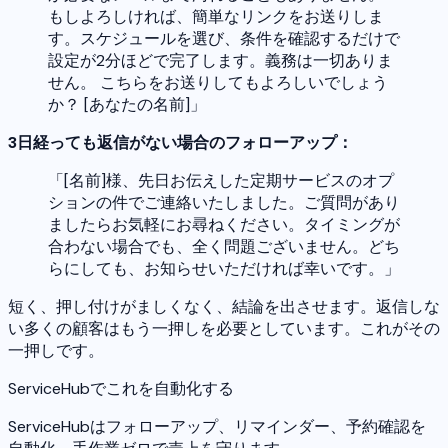
もしよろしければ、簡単なリンクをお送りしま
す。スケジュールを選び、条件を確認するだけで
設定が2分ほどで完了します。義務は一切ありま
せん。 こちらをお送りしてもよろしいでしょう
か？ [あなたの名前]」
3日経っても返信がない場合のフォローアップ：
「[名前]様、先日お伝えした定期サービスのオプ
ションの件でご連絡いたしました。ご質問があり
ましたらお気軽にお尋ねください。タイミングが
合わない場合でも、全く問題ございません。どち
らにしても、お知らせいただければ幸いです。」
短く、押し付けがましくなく、結論を出させます。返信しな
い多くの顧客はもう一押しを必要としています。これがその
一押しです。
ServiceHubでこれを自動化する
ServiceHubはフォローアップ、リマインダー、予約確認を