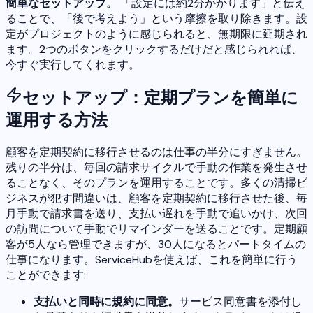
簡単なセットアップ。
「設定には約2分かかります」と伝え
ることで、「後で考えよう」という摩擦を取り除きます。設
定がプロジェクトのように感じられると、無期限に延期され
ます。2つのボタンをクリックするだけだと感じられれば、
今すぐ実行してくれます。
セットアップ：定期プランを簡単に
運用する方法
顧客を定期契約に移行させるのは仕事の半分にすぎません。
残りの半分は、毎回の請求サイクルで手動の作業を発生させ
ることなく、そのプランを運用することです。多くの清掃ビ
ジネスが犯す間違いは、顧客を定期契約に移行させた後、毎
月手動で請求書を送り、支払い遅れを手動で追いかけ、次回
の訪問について手動でリマインダーを送ることです。定期顧
客が5人なら管理できますが、30人になるとパートタイムの
仕事になります。ServiceHubを使えば、これを簡単に行う
ことができます:
支払いと同時に規約に同意。
サービス同意書を添付し