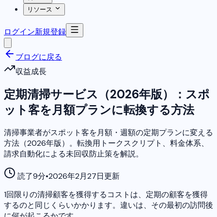
リソース
ログイン
新規登録
ブログに戻る
収益成長
定期清掃サービス（2026年版）：スポ
ット客を月額プランに転換する方法
清掃事業者がスポット客を月額・週額の定期プランに変える
方法（2026年版）。転換用トークスクリプト、料金体系、
請求自動化による未回収防止策を解説。
読了9分
•
2026年2月27日更新
1回限りの清掃顧客を獲得するコストは、定期の顧客を獲得
するのと同じくらいかかります。違いは、その最初の訪問後
に何が起こるかです。