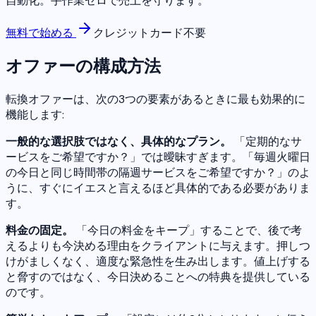
自動化。手作業ゼロで売上を守ります。
無料で始める
クレジットカード不要
オファーの構成方法
転換オファーは、次の3つの要素があるときに最も効果的に
機能します:
一般的な選択肢ではなく、具体的なプラン。
「定期的なサ
ービスをご希望ですか？」では曖昧すぎます。「毎週火曜日
の今日と同じ時間帯の隔週サービスをご希望ですか？」のよ
うに、すぐにイエスと言えるほど具体的である必要がありま
す。
料金の固定。
「今日の料金をキープ」することで、後で考
えるよりも今決める理由をクライアントに与えます。押しつ
けがましくなく、適度な緊急性を生み出します。値上げする
と脅すのではなく、今日決めることへの特典を提供している
のです。