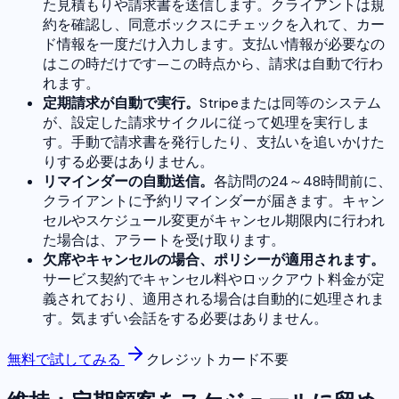
た見積もりや請求書を送信します。クライアントは規
約を確認し、同意ボックスにチェックを入れて、カー
ド情報を一度だけ入力します。支払い情報が必要なの
はこの時だけです—この時点から、請求は自動で行わ
れます。
定期請求が自動で実行。
Stripeまたは同等のシステム
が、設定した請求サイクルに従って処理を実行しま
す。手動で請求書を発行したり、支払いを追いかけた
りする必要はありません。
リマインダーの自動送信。
各訪問の24～48時間前に、
クライアントに予約リマインダーが届きます。キャン
セルやスケジュール変更がキャンセル期限内に行われ
た場合は、アラートを受け取ります。
欠席やキャンセルの場合、ポリシーが適用されます。
サービス契約でキャンセル料やロックアウト料金が定
義されており、適用される場合は自動的に処理されま
す。気まずい会話をする必要はありません。
無料で試してみる
クレジットカード不要