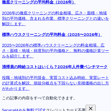
徹底クリーニングの平均料金（2026年）
2026年の徹底クリーニングの料金相場。広さ・面積・地域
別の平均価格、含まれる作業、標準クリーニングとの違いを
解説します。
標準ハウスクリーニングの平均料金（2025〜2026年）
2025〜2026年の標準ハウスクリーニングの料金相場。広
さ・面積・地域・頻度別の平均価格と、無料の価格計算ツー
ルを紹介します。
清掃員の時給コストはいくら？2026年人件費ベンチマーク
役職・地域別の平均賃金、実質コスト込み時給、実質レート
の計算式を解説。損益分岐点を下回らない見積価格の出し方
がわかります。
この記事の内容をすべて自動化できます。
ServiceHubを無料で試す
クレジットカード不要