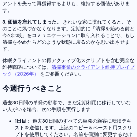
アントを失って再獲得するよりも、維持する価値がありま
す。
3. 価値を忘れてしまった。
きれいな家に慣れてくると、そ
のことに気づかなくなります。定期的に「清掃を始める前と
今の比較」をコミュニケーションに取り入れることで、もし
清掃をやめたらどのような状態に戻るのかを思い出させま
す。
休眠クライアントの再アクティブ化スクリプトを含む完全な
維持戦略については、
清掃事業のクライアント維持プレイブ
ック（2026年）
をご参照ください。
今週行うべきこと
過去30日間の単発の顧客で、まだ定期利用に移行していな
い人がいる場合、次の手順を実行します：
1日目：
過去30日間のすべての単発の顧客に転換テキ
ストを送信します。上記のコピー＆ペースト用スクリ
プトを使用してください。名前を個別に変更するだけ