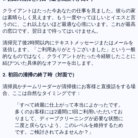
クライアントはたった今あなたの仕事を見ました。彼らの家
は素晴らしく見えます。もう一度やってほしいとイエスと言
うのに、これ以上ないほど最適な心境にいます。これが最高
の窓口です。翌日まで待ってはいけません。
清掃完了後2時間以内にテキストメッセージまたはメールを
送信します。「ご利用ありがとうございました」という一般
的なものではなく、クライアントがたった今経験したことに
結びついた具体的なオファーを出します。
2. 初回の清掃の終了時（対面で）
清掃員かチームリーダーが清掃後にお客様と直接話をする場
合、ここは自然なタイミングです：
「すべて綺麗に仕上がって本当によかったです。
多くのお客様には2週間に1回ご利用いただいてお
りまして、ディープクリーニングが必要な状態に
二度と戻らないよう、このレベルを維持するため
です。ご検討されてみませんか？」