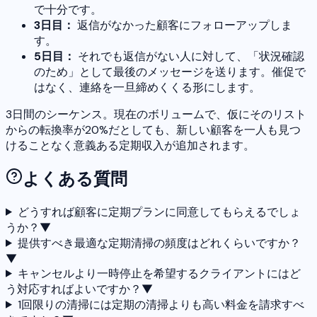
で十分です。
3日目：
返信がなかった顧客にフォローアップしま
す。
5日目：
それでも返信がない人に対して、「状況確認
のため」として最後のメッセージを送ります。催促で
はなく、連絡を一旦締めくくる形にします。
3日間のシーケンス。現在のボリュームで、仮にそのリスト
からの転換率が20%だとしても、新しい顧客を一人も見つ
けることなく意義ある定期収入が追加されます。
よくある質問
どうすれば顧客に定期プランに同意してもらえるでしょ
うか？
▼
提供すべき最適な定期清掃の頻度はどれくらいですか？
▼
キャンセルより一時停止を希望するクライアントにはど
う対応すればよいですか？
▼
1回限りの清掃には定期の清掃よりも高い料金を請求すべ