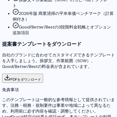
ト
2026年版 商業清掃の平米単価ベンチマーク（計算
例付き）
Good/Better/Bestの3段階料金戦略とオプション
追加項目
提案書テンプレートをダウンロード
自社のブランドに合わせてカスタマイズできるテンプレート
を入手しましょう。挨拶文、作業範囲（SOW）、
Good/Better/Bestの料金表が含まれています。
PDFをダウンロード
免責事項
このテンプレートは一般的な参考情報として提供されていま
す。法務・税務・規制要件は事業や地域によって異なるた
め、利用前に必ず内容を確認・調整してください。
LeadDuoは特定の結果を保証せず、本テンプレートの利用