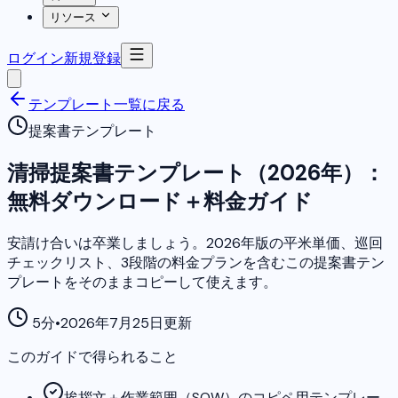
リソース
ログイン
新規登録
テンプレート一覧に戻る
提案書テンプレート
清掃提案書テンプレート（2026年）：
無料ダウンロード＋料金ガイド
安請け合いは卒業しましょう。2026年版の平米単価、巡回
チェックリスト、3段階の料金プランを含むこの提案書テン
プレートをそのままコピーして使えます。
5分
•
2026年7月25日更新
このガイドで得られること
挨拶文＋作業範囲（SOW）のコピペ用テンプレー