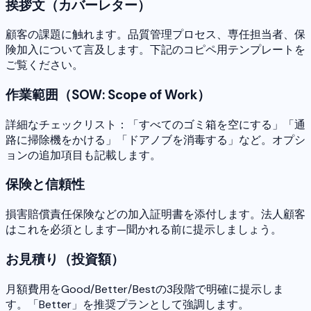
挨拶文（カバーレター）
顧客の課題に触れます。品質管理プロセス、専任担当者、保
険加入について言及します。下記のコピペ用テンプレートを
ご覧ください。
作業範囲（SOW: Scope of Work）
詳細なチェックリスト：「すべてのゴミ箱を空にする」「通
路に掃除機をかける」「ドアノブを消毒する」など。オプシ
ョンの追加項目も記載します。
保険と信頼性
損害賠償責任保険などの加入証明書を添付します。法人顧客
はこれを必須とします—聞かれる前に提示しましょう。
お見積り（投資額）
月額費用をGood/Better/Bestの3段階で明確に提示しま
す。「Better」を推奨プランとして強調します。