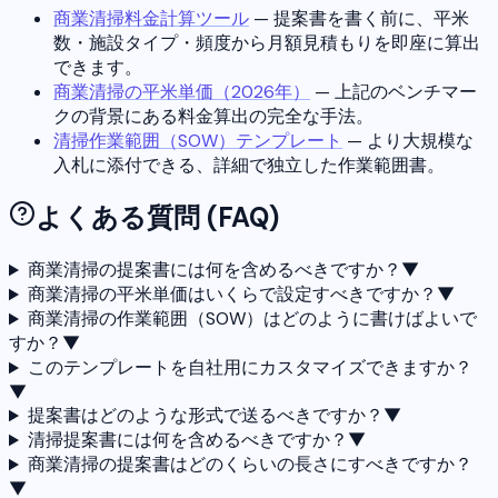
商業清掃料金計算ツール
— 提案書を書く前に、平米
数・施設タイプ・頻度から月額見積もりを即座に算出
できます。
商業清掃の平米単価（2026年）
— 上記のベンチマー
クの背景にある料金算出の完全な手法。
清掃作業範囲（SOW）テンプレート
— より大規模な
入札に添付できる、詳細で独立した作業範囲書。
よくある質問 (FAQ)
商業清掃の提案書には何を含めるべきですか？
▼
商業清掃の平米単価はいくらで設定すべきですか？
▼
商業清掃の作業範囲（SOW）はどのように書けばよいで
すか？
▼
このテンプレートを自社用にカスタマイズできますか？
▼
提案書はどのような形式で送るべきですか？
▼
清掃提案書には何を含めるべきですか？
▼
商業清掃の提案書はどのくらいの長さにすべきですか？
▼