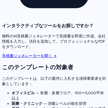
インタラクティブなツールをお探しですか？
無料のAI見積書ジェネレーターで見積書を即座に作成。会社
情報を入力し、項目を追加して、プロフェッショナルなPDF
をダウンロード。
見積書ジェネレーターを開く →
このテンプレートの対象者
このテンプレートは、以下の案件に入札する清掃事業者を対
象としています：
オフィスビル
— 単層・多層フロア、100〜5,000平米
以上
医療・クリニック
— 消毒レベルの衛生管理