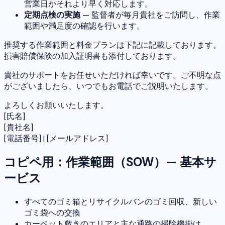
営業日かそれより早く対応します。
定期点検の実施
— 監督者が毎月貴社をご訪問し、作業
範囲や満足度の確認を行います。
推奨する作業範囲と料金プランは下記に記載しております。
損害賠償保険の加入証明書も添付しております。
貴社のサポートをお任せいただければ幸いです。ご不明な点
がございましたら、いつでもお電話でご説明いたします。
よろしくお願いいたします。
[氏名]
[貴社名]
[電話番号] | [メールアドレス]
コピペ用：作業範囲（SOW）— 基本サ
ービス
すべてのゴミ箱とリサイクルバンのゴミ回収、新しい
ゴミ袋への交換
カーペット敷きのエリアと主な通路の掃除機掛け