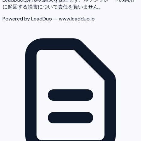
に起因する損害について責任を負いません。
Powered by LeadDuo — www.leadduo.io