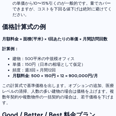
の単価から10〜15%引くのが一般的です。量でカバー
できますが、コストを下回る値下げは絶対に避けてく
ださい。
価格計算式の例
月額料金 = 面積(平米) × 1回あたりの単価 × 月間訪問回数
計算例：
建物：500平米の中規模オフィス
単価：150円（日本の相場として仮定）
頻度：週3回 = 月間12回
月額料金: 500 × 150円 × 12 = 900,000円/月
この計算式で基準価格を出します。オプションの追加、医療
レベルの清掃、人数の多い建物の場合は価格を上げます。複
数年契約や複数物件の一括契約の場合は、若干価格を下げま
す。
Good / Better / Best 料金プラン