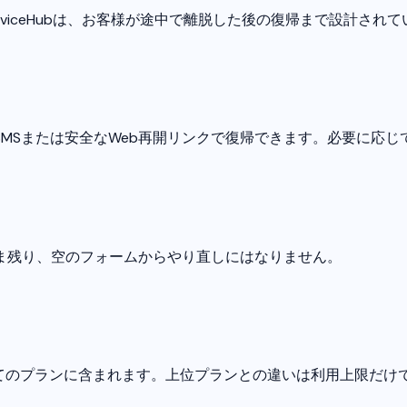
viceHubは、お客様が途中で離脱した後の復帰まで設計されて
MSまたは安全なWeb再開リンクで復帰できます。必要に応じ
ま残り、空のフォームからやり直しにはなりません。
てのプランに含まれます。上位プランとの違いは利用上限だけ