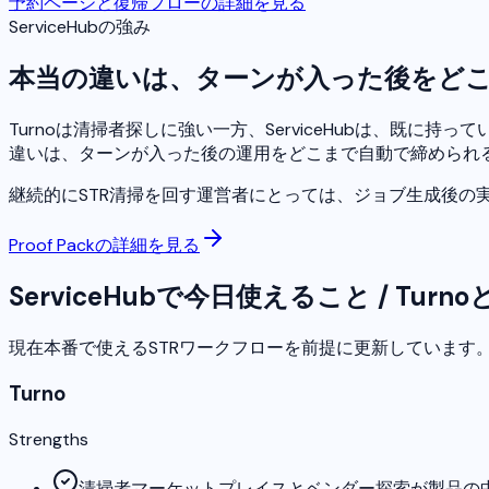
予約ページと復帰フローの詳細を見る
ServiceHubの強み
本当の違いは、ターンが入った後をど
Turnoは清掃者探しに強い一方、ServiceHubは、既に
違いは、ターンが入った後の運用をどこまで自動で締められ
継続的にSTR清掃を回す運営者にとっては、ジョブ生成後の
Proof Packの詳細を見る
ServiceHubで今日使えること / Turn
現在本番で使えるSTRワークフローを前提に更新しています
Turno
Strengths
清掃者マーケットプレイスとベンダー探索が製品の