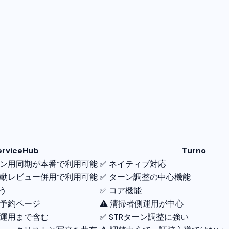
erviceHub
Turno
ーン用同期が本番で利用可能
✅ ネイティブ対応
手動レビュー併用で利用可能
✅ ターン調整の中心機能
う
✅ コア機能
の予約ページ
⚠️ 清掃者側運用が中心
の運用まで含む
✅ STRターン調整に強い