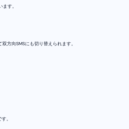
います。
て双方向SMSにも切り替えられます。
です。