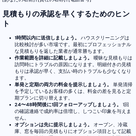
見積もりの承認を早くするためのヒン
ト
1時間以内に送信しましょう。
ハウスクリーニングは
比較検討が多い市場です。最初にプロフェッショナル
な見積もりを返した業者が通常勝ちます。
作業範囲を詳細に記載しましょう。
曖昧な見積もりは
訪問時にトラブルの原因になります。明細付きの見積
もりは承認が早く、支払い時のトラブルも少なくなり
ます。
単発と定期の両方の料金を提示しましょう。
単発清掃
を予定しているお客様の多くは、料金の差を見ると定
期プランに切り替えます。
24〜48時間後に1回フォローアップしましょう。
1回
の確認連絡で成約率は倍増し、しつこい印象を与えま
せん。
オプションは先に提示しましょう。
オーブン、冷蔵
庫、窓を毎回の見積もりにオプション項目として記載