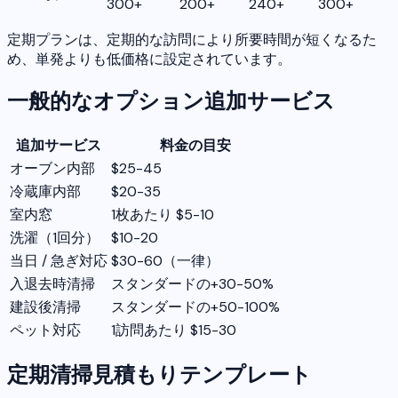
300+
200+
240+
300+
定期プランは、定期的な訪問により所要時間が短くなるた
め、単発よりも低価格に設定されています。
一般的なオプション追加サービス
追加サービス
料金の目安
オーブン内部
$25-45
冷蔵庫内部
$20-35
室内窓
1枚あたり $5-10
洗濯（1回分）
$10-20
当日 / 急ぎ対応
$30-60（一律）
入退去時清掃
スタンダードの+30-50%
建設後清掃
スタンダードの+50-100%
ペット対応
1訪問あたり $15-30
定期清掃見積もりテンプレート