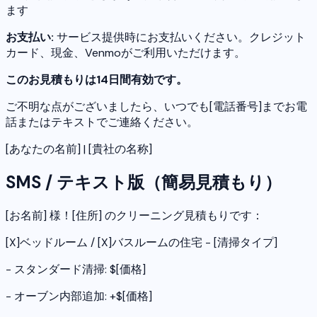
ます
お支払い:
サービス提供時にお支払いください。クレジット
カード、現金、Venmoがご利用いただけます。
このお見積もりは14日間有効です。
ご不明な点がございましたら、いつでも[電話番号]までお電
話またはテキストでご連絡ください。
[あなたの名前] | [貴社の名称]
SMS / テキスト版（簡易見積もり）
[お名前] 様！[住所] のクリーニング見積もりです：
[X]ベッドルーム / [X]バスルームの住宅 - [清掃タイプ]
- スタンダード清掃: $[価格]
- オーブン内部追加: +$[価格]