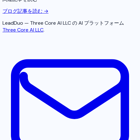
ブログ記事を読む →
LeadDuo — Three Core AI LLC の AI プラットフォーム
Three Core AI LLC
.