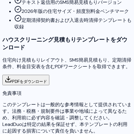
テキスト返信用のSMS簡易見積もりバージョン
2026年版の住宅サイズ・頻度別料金ベンチマーク
定期清掃契約書および入退去時清掃テンプレートも
収録
ハウスクリーニング見積もりテンプレートをダウ
ンロード
住宅向け見積もりレイアウト、SMS簡易見積もり、定期清掃
条件、料金目安表を含むPDFワークシートを取得できます。
PDFをダウンロード
免責事項
このテンプレートは一般的な参考情報として提供されていま
す。法務・税務・規制要件は事業や地域によって異なるた
め、利用前に必ず内容を確認・調整してください。
LeadDuoは特定の結果を保証せず、本テンプレートの利用
に起因する損害について責任を負いません。