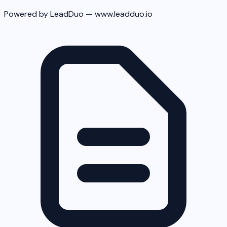
Powered by LeadDuo — www.leadduo.io