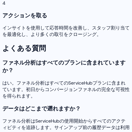
4
アクションを取る
インサイトを使用して応答時間を改善し、スタッフ割り当て
を最適化し、より多くの取引をクロージング。
よくある質問
ファネル分析はすべてのプランに含まれています
か？
はい。ファネル分析はすべてのServiceHubプランに含まれ
ています。初日からコンバージョンファネルの完全な可視性
を得られます。
データはどこまで遡れますか？
ファネル分析はServiceHubの使用開始からすべてのアクテ
ィビティを追跡します。サインアップ前の履歴データは利用