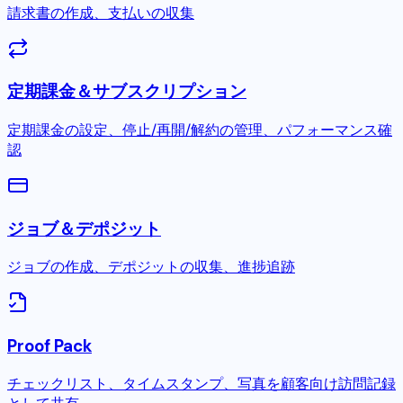
請求書の作成、支払いの収集
定期課金＆サブスクリプション
定期課金の設定、停止/再開/解約の管理、パフォーマンス確
認
ジョブ＆デポジット
ジョブの作成、デポジットの収集、進捗追跡
Proof Pack
チェックリスト、タイムスタンプ、写真を顧客向け訪問記録