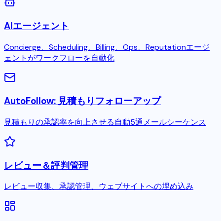
AIエージェント
Concierge、Scheduling、Billing、Ops、Reputationエージ
ェントがワークフローを自動化
AutoFollow: 見積もりフォローアップ
見積もりの承認率を向上させる自動5通メールシーケンス
レビュー＆評判管理
レビュー収集、承認管理、ウェブサイトへの埋め込み