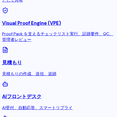
として共有
Visual Proof Engine (VPE)
Proof Pack を支えるチェックリスト実行、証跡要件、QC、
管理者レビュー
見積もり
見積もりの作成、送信、追跡
AIフロントデスク
AI受付、自動応答、スマートリプライ