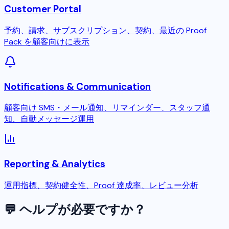
Customer Portal
予約、請求、サブスクリプション、契約、最近の Proof
Pack を顧客向けに表示
Notifications & Communication
顧客向け SMS・メール通知、リマインダー、スタッフ通
知、自動メッセージ運用
Reporting & Analytics
運用指標、契約健全性、Proof 達成率、レビュー分析
💬
ヘルプが必要ですか？