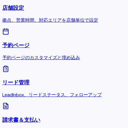
店舗設定
拠点、営業時間、対応エリアを店舗単位で設定
予約ページ
予約ページのカスタマイズと埋め込み
リード管理
LeadInbox、リードステータス、フォローアップ
請求書＆支払い