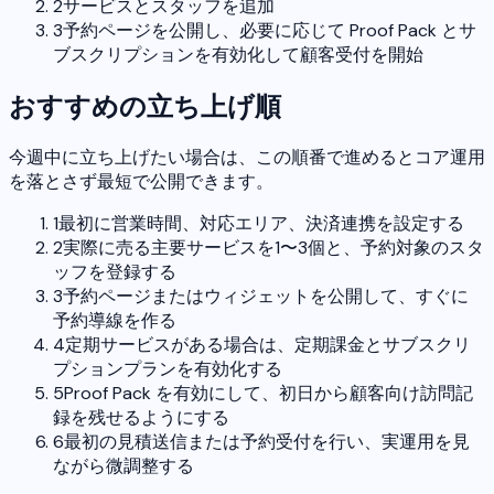
2
サービスとスタッフを追加
3
予約ページを公開し、必要に応じて Proof Pack とサ
ブスクリプションを有効化して顧客受付を開始
おすすめの立ち上げ順
今週中に立ち上げたい場合は、この順番で進めるとコア運用
を落とさず最短で公開できます。
1
最初に営業時間、対応エリア、決済連携を設定する
2
実際に売る主要サービスを1〜3個と、予約対象のスタ
ッフを登録する
3
予約ページまたはウィジェットを公開して、すぐに
予約導線を作る
4
定期サービスがある場合は、定期課金とサブスクリ
プションプランを有効化する
5
Proof Pack を有効にして、初日から顧客向け訪問記
録を残せるようにする
6
最初の見積送信または予約受付を行い、実運用を見
ながら微調整する