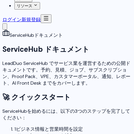
リソース
ログイン
新規登録
ServiceHub
ドキュメント
ServiceHub ドキュメント
LeadDuo ServiceHub でサービス業を運営するための公開ド
キュメントです。予約、見積、ジョブ、サブスクリプショ
ン、Proof Pack、VPE、カスタマーポータル、通知、レポー
ト、AI Front Desk までをカバーします。
🚀
クイックスタート
ServiceHubを始めるには、以下の3つのステップを完了して
ください：
1
ビジネス情報と営業時間を設定